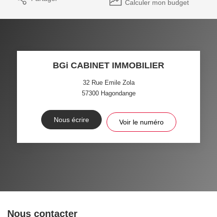
Calculer mon budget
BGi CABINET IMMOBILIER
32 Rue Emile Zola
57300
Hagondange
Nous écrire
Voir le numéro
Nous contacter