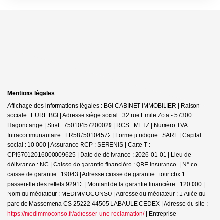
Mentions légales
Affichage des informations légales : BGi CABINET IMMOBILIER | Raison
sociale : EURL BGI | Adresse siège social : 32 rue Emile Zola - 57300
Hagondange | Siret : 75010457200029 | RCS : METZ | Numero TVA
Intracommunautaire : FR58750104572 | Forme juridique : SARL | Capital
social : 10 000 | Assurance RCP : SERENIS |
Carte T :
CPI57012016000009625 | Date de délivrance : 2026-01-01 | Lieu de
délivrance : NC | Caisse de garantie financière : QBE insurance. | N° de
caisse de garantie : 19043 | Adresse caisse de garantie : tour cbx 1
passerelle des reflets 92913 | Montant de la garantie financière : 120 000 |
Nom du médiateur : MEDIMMOCONSO | Adresse du médiateur : 1 Allée du
parc de Massemena CS 25222 44505 LABAULE CEDEX | Adresse du site :
https://medimmoconso.fr/adresser-une-reclamation/
|
Entreprise