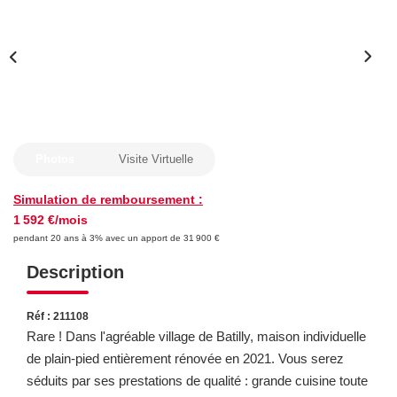
FAIRE GÉRER
NOS AGENCES
CONTACT
Photos
Visite Virtuelle
Simulation de remboursement :
EXTRANET
1 592 €/mois
pendant 20 ans à 3% avec un apport de 31 900 €
Description
Réf : 211108
Rare ! Dans l'agréable village de Batilly, maison individuelle
de plain-pied entièrement rénovée en 2021. Vous serez
séduits par ses prestations de qualité : grande cuisine toute