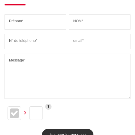
Prénom*
NOM*
N° de téléphone*
email*
Message*
Envoyer le message