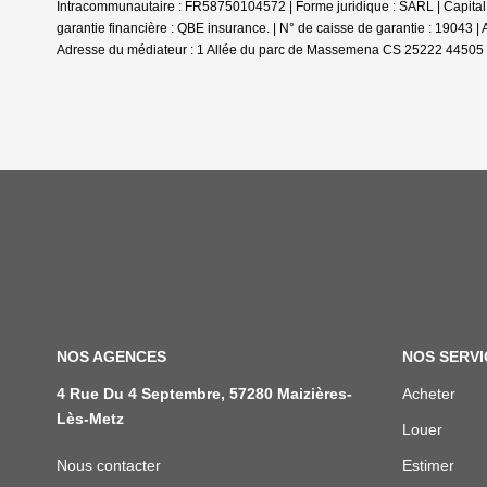
Intracommunautaire : FR58750104572 | Forme juridique : SARL | Capital
garantie financière : QBE insurance. | N° de caisse de garantie : 19043 
Adresse du médiateur : 1 Allée du parc de Massemena CS 25222 44505
NOS AGENCES
NOS SERVI
4 Rue Du 4 Septembre, 57280 Maizières-
Acheter
Lès-Metz
Louer
Nous contacter
Estimer