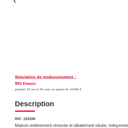
Simulation de remboursement :
993 €/mois
pendant 20 ans à 3% avec un apport de 19 900 €
Description
Réf : 220206
Maison entièrement rénovée et idéalement située, mitoyenne 