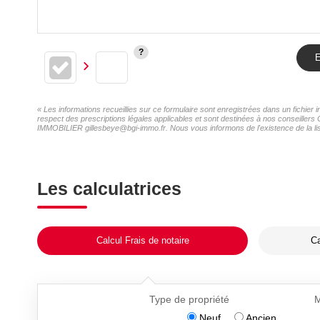
E
« Les informations recueillies sur ce formulaire sont enregistrées dans un fichie
respect des prescriptions légales applicables et sont destinées à nos conseillers
IMMOBILIER gillesbeye@bgi-immo.fr. Nous vous informons de l'existence de la list
Les calculatrices
Calcul Frais de notaire
Ca