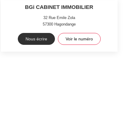
BGi CABINET IMMOBILIER
32 Rue Emile Zola
57300
Hagondange
Nous écrire
Voir le numéro