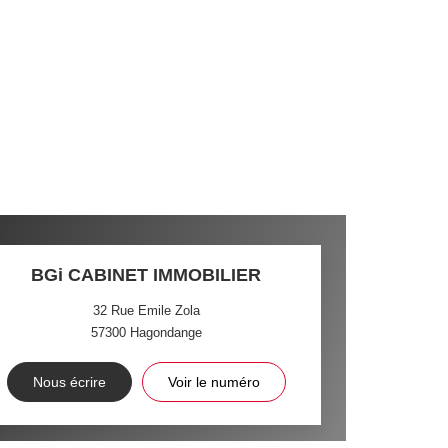
BGi CABINET IMMOBILIER
32 Rue Emile Zola
57300
Hagondange
Nous écrire
Voir le numéro