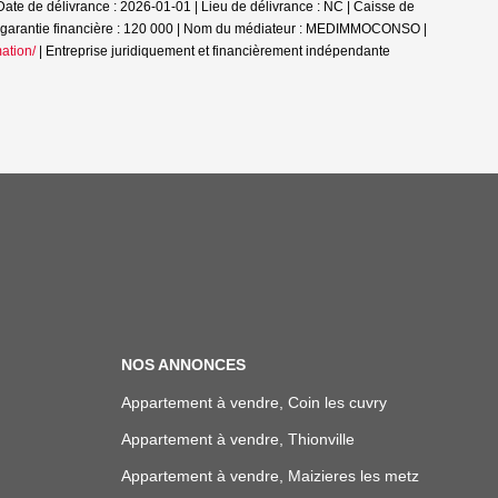
te de délivrance : 2026-01-01 | Lieu de délivrance : NC | Caisse de
de la garantie financière : 120 000 | Nom du médiateur : MEDIMMOCONSO |
ation/
|
Entreprise juridiquement et financièrement indépendante
NOS ANNONCES
Appartement à vendre, Coin les cuvry
Appartement à vendre, Thionville
Appartement à vendre, Maizieres les metz