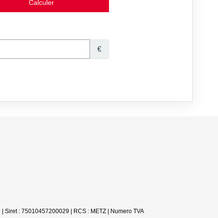
e | Siret : 75010457200029 | RCS : METZ | Numero TVA