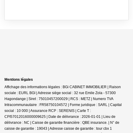
Mentions légales
Affichage des informations légales : BGi CABINET IMMOBILIER | Raison
sociale : EURL BGI | Adresse siège social : 32 rue Emile Zola - 57300
Hagondange | Siret : 75010457200029 | RCS : METZ | Numero TVA
Intracommunautaire : FR58750104572 | Forme juridique : SARL | Capital
social : 10 000 | Assurance RCP : SERENIS |
Carte T :
CPI57012016000009625 | Date de délivrance : 2026-01-01 | Lieu de
délivrance : NC | Caisse de garantie financière : QBE insurance. | N° de
caisse de garantie : 19043 | Adresse caisse de garantie : tour cbx 1