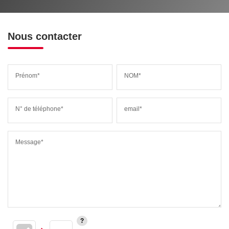
Nous contacter
Prénom*
NOM*
N° de téléphone*
email*
Message*