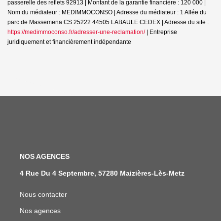
passerelle des reflets 92913 | Montant de la garantie financière : 120 000 |
Nom du médiateur : MEDIMMOCONSO | Adresse du médiateur : 1 Allée du
parc de Massemena CS 25222 44505 LABAULE CEDEX | Adresse du site :
https://medimmoconso.fr/adresser-une-reclamation/
|
Entreprise
juridiquement et financièrement indépendante
NOS AGENCES
4 Rue Du 4 Septembre, 57280 Maizières-Lès-Metz
Nous contacter
Nos agences