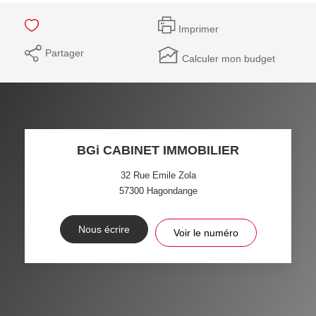
Imprimer
Partager
Calculer mon budget
BGi CABINET IMMOBILIER
32 Rue Emile Zola
57300
Hagondange
Nous écrire
Voir le numéro