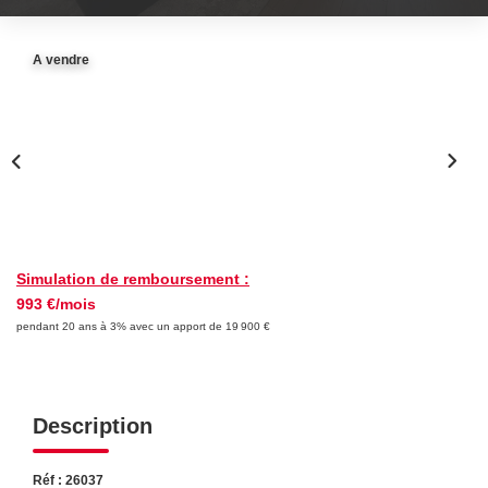
FAIRE GÉRER
A vendre
NOS AGENCES
CONTACT
EXTRANET
Simulation de remboursement :
993 €/mois
pendant 20 ans à 3% avec un apport de 19 900 €
Description
Réf : 26037