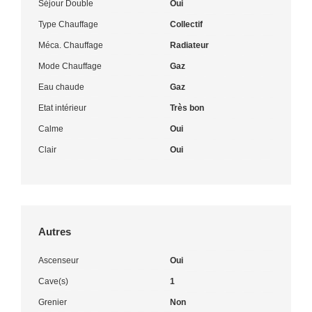
Séjour Double
Oui
Type Chauffage
Collectif
Méca. Chauffage
Radiateur
Mode Chauffage
Gaz
Eau chaude
Gaz
Etat intérieur
Très bon
Calme
Oui
Clair
Oui
Autres
Ascenseur
Oui
Cave(s)
1
Grenier
Non