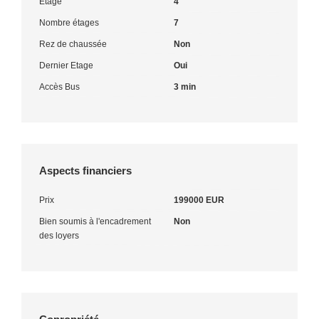
Etage
4
Nombre étages
7
Rez de chaussée
Non
Dernier Etage
Oui
Accès Bus
3 min
Aspects financiers
Prix
199000 EUR
Bien soumis à l'encadrement
Non
des loyers