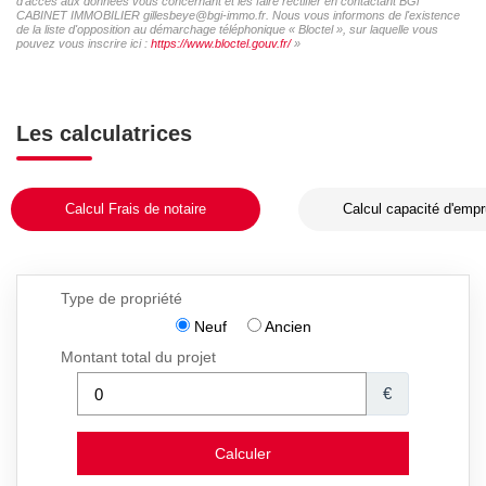
d'accès aux données vous concernant et les faire rectifier en contactant BGi
CABINET IMMOBILIER gillesbeye@bgi-immo.fr. Nous vous informons de l'existence
de la liste d'opposition au démarchage téléphonique « Bloctel », sur laquelle vous
pouvez vous inscrire ici :
https://www.bloctel.gouv.fr/
»
Les calculatrices
Calcul Frais de notaire
Calcul capacité d'empr