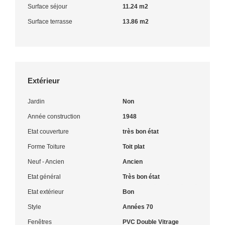
Surface séjour
11.24 m2
Surface terrasse
13.86 m2
Extérieur
Jardin
Non
Année construction
1948
Etat couverture
très bon état
Forme Toiture
Toit plat
Neuf - Ancien
Ancien
Etat général
Très bon état
Etat extérieur
Bon
Style
Années 70
Fenêtres
PVC Double Vitrage