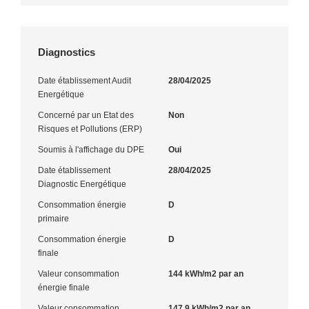
Diagnostics
Date établissement Audit
28/04/2025
Energétique
Concerné par un Etat des
Non
Risques et Pollutions (ERP)
Soumis à l'affichage du DPE
Oui
Date établissement
28/04/2025
Diagnostic Energétique
Consommation énergie
D
primaire
Consommation énergie
D
finale
Valeur consommation
144 kWh/m2 par an
énergie finale
Valeur consommation
147.9 kWh/m2 par an