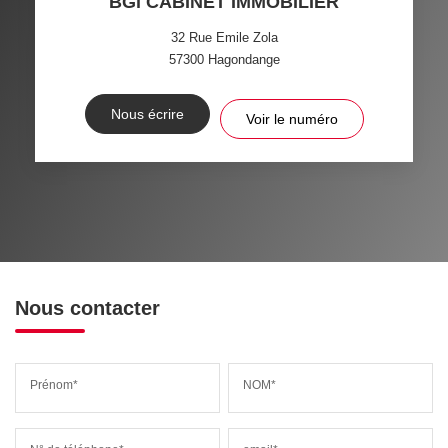
BGi CABINET IMMOBILIER
32 Rue Emile Zola
57300
Hagondange
Nous écrire
Voir le numéro
Nous contacter
Prénom*
NOM*