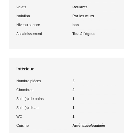
Volets
Roulants
Isolation
Par les murs
Niveau sonore
bon
Assainissement
Tout à l'égout
Intérieur
Nombre pièces
3
Chambres
2
Salle(s) de bains
1
Salle(s) d'eau
1
WC
1
Cuisine
Aménagée/équipée