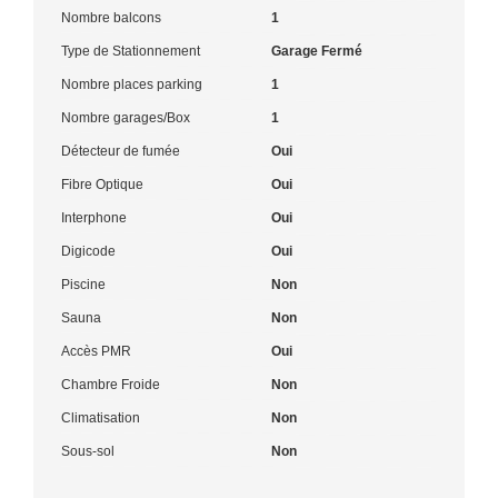
Nombre balcons
1
Type de Stationnement
Garage Fermé
Nombre places parking
1
Nombre garages/Box
1
Détecteur de fumée
Oui
Fibre Optique
Oui
Interphone
Oui
Digicode
Oui
Piscine
Non
Sauna
Non
Accès PMR
Oui
Chambre Froide
Non
Climatisation
Non
Sous-sol
Non