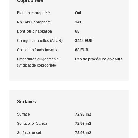
Copropriété
Bien en copropriété
Oui
Nb Lots Copropriété
141
Dont lots d'habitation
68
Charges annuelles (ALUR)
3444 EUR
Cotisation fonds travaux
68 EUR
Procédures diligentées c/
Pas de procédure en cours
syndicat de copropriété
Surfaces
Surface
72.93 m2
Surface loi Carrez
72.93 m2
Surface au sol
72.93 m2