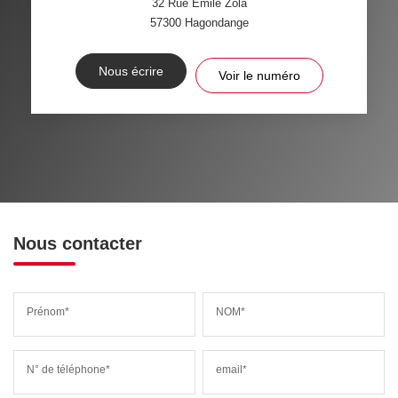
32 Rue Emile Zola
57300
Hagondange
Nous écrire
Voir le numéro
Nous contacter
Prénom*
NOM*
N° de téléphone*
email*