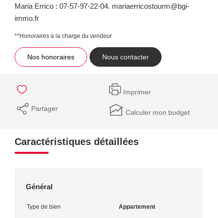
Maria Errico : 07-57-97-22-04. mariaerricostourm@bgi-
immo.fr
**
Honoraires à la charge du vendeur
Nos honoraires
Nous contacter
Imprimer
Partager
Calculer mon budget
Caractéristiques détaillées
Général
Type de bien
Appartement