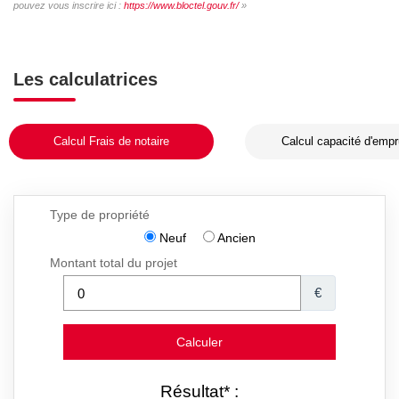
pouvez vous inscrire ici :
https://www.bloctel.gouv.fr/
»
Les calculatrices
Calcul Frais de notaire
Calcul capacité d'empr