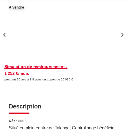
A vendre
FAIRE GÉRER
NOS AGENCES
CONTACT
Simulation de remboursement :
EXTRANET
1 252 €/mois
pendant 20 ans à 3% avec un apport de 25 090 €
Description
Réf : C003
Situé en plein centre de Talange, Central'ange bénéficie