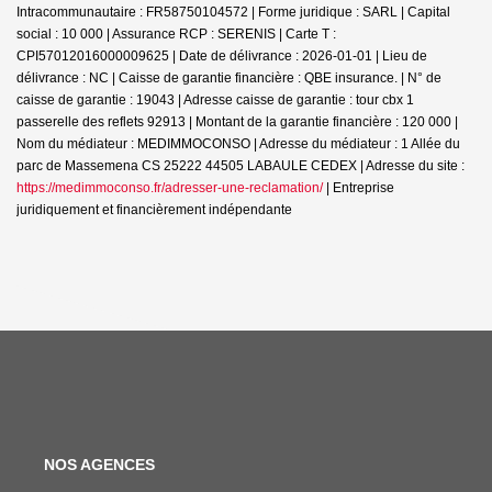
Intracommunautaire : FR58750104572 | Forme juridique : SARL | Capital
social : 10 000 | Assurance RCP : SERENIS |
Carte T :
CPI57012016000009625 | Date de délivrance : 2026-01-01 | Lieu de
délivrance : NC | Caisse de garantie financière : QBE insurance. | N° de
caisse de garantie : 19043 | Adresse caisse de garantie : tour cbx 1
passerelle des reflets 92913 | Montant de la garantie financière : 120 000 |
Nom du médiateur : MEDIMMOCONSO | Adresse du médiateur : 1 Allée du
parc de Massemena CS 25222 44505 LABAULE CEDEX | Adresse du site :
https://medimmoconso.fr/adresser-une-reclamation/
|
Entreprise
juridiquement et financièrement indépendante
NOS AGENCES