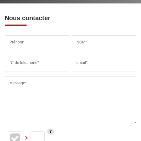
Nous contacter
Prénom*
NOM*
N° de téléphone*
email*
Message*