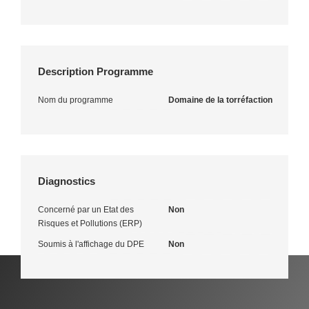
Description Programme
Nom du programme
Domaine de la torréfaction
Diagnostics
Concerné par un Etat des
Non
Risques et Pollutions (ERP)
Soumis à l'affichage du DPE
Non