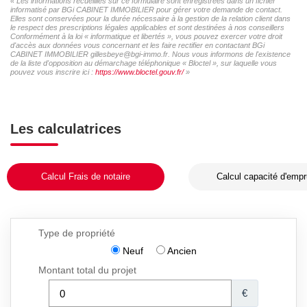
« Les informations recueillies sur ce formulaire sont enregistrées dans un fichier
informatisé par BGi CABINET IMMOBILIER pour gérer votre demande de contact.
Elles sont conservées pour la durée nécessaire à la gestion de la relation client dans
le respect des prescriptions légales applicables et sont destinées à nos conseillers
Conformément à la loi « informatique et libertés », vous pouvez exercer votre droit
d'accès aux données vous concernant et les faire rectifier en contactant BGi
CABINET IMMOBILIER gillesbeye@bgi-immo.fr. Nous vous informons de l'existence
de la liste d'opposition au démarchage téléphonique « Bloctel », sur laquelle vous
pouvez vous inscrire ici :
https://www.bloctel.gouv.fr/
»
Les calculatrices
Calcul Frais de notaire
Calcul capacité d'empr