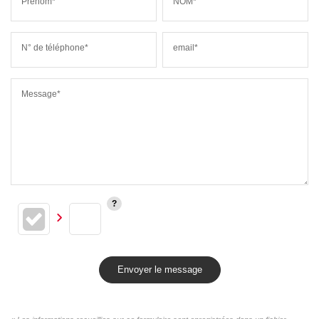
Prénom*
NOM*
N° de téléphone*
email*
Message*
Envoyer le message