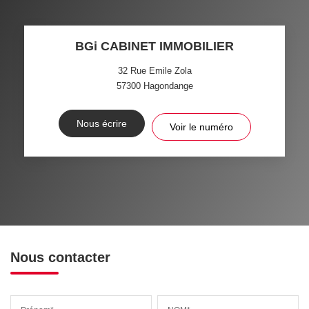
BGi CABINET IMMOBILIER
32 Rue Emile Zola
57300
Hagondange
Nous écrire
Voir le numéro
Nous contacter