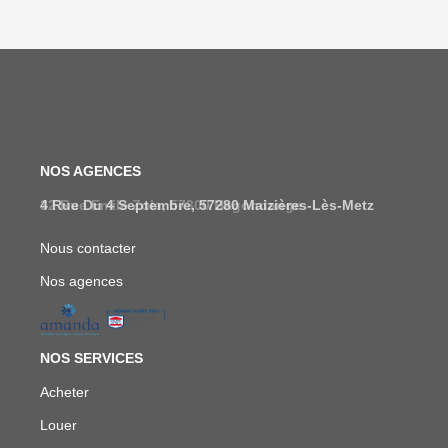
NOS AGENCES
32 Rue Emile Zola, 57300 Hagondange
Nous contacter
Nos agences
NOS SERVICES
Acheter
Louer