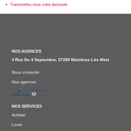
Transmettez-nous votre demande
FAIRE GÉRER
NOS AGENCES
CONTACT
NOS AGENCES
4 Rue Du 4 Septembre, 57280 Maizières-Lès-Metz
EXTRANET
Nous contacter
Nos agences
NOS SERVICES
Acheter
Louer