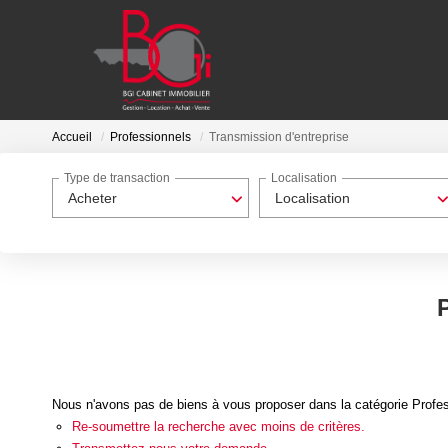
Accueil
Professionnels
Transmission d'entreprise
Type de transaction
Localisation
Acheter
Localisation
Nous n'avons pas de biens à vous proposer dans la catégorie Profess
Re-soumettre la recherche avec moins de critères.