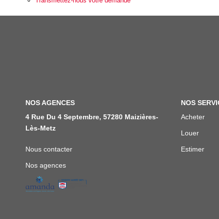
Transmettez-nous votre demande
NOS AGENCES
NOS SERVI
4 Rue Du 4 Septembre, 57280 Maizières-
Acheter
Lès-Metz
Louer
Nous contacter
Estimer
Nos agences