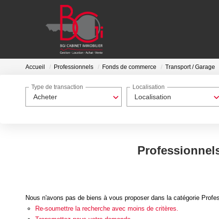
Accueil
Professionnels
Fonds de commerce
Transport / Garage
Type de transaction
Localisation
Acheter
Localisation
Professionnels
Nous n'avons pas de biens à vous proposer dans la catégorie Profes
Re-soumettre la recherche avec moins de critères.