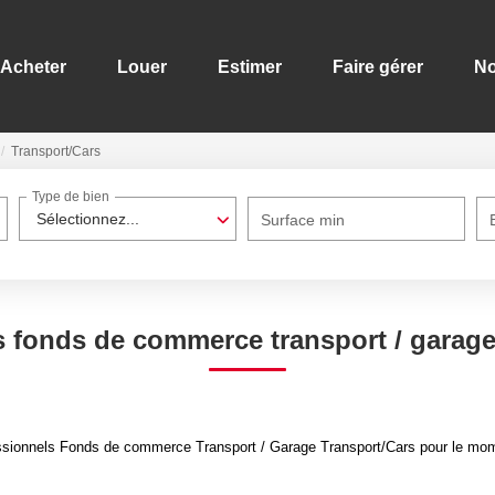
Acheter
Louer
Estimer
Faire gérer
No
Transport/Cars
Type de bien
Sélectionnez...
Surface min
 fonds de commerce transport / garage
sionnels Fonds de commerce Transport / Garage Transport/Cars pour le moment