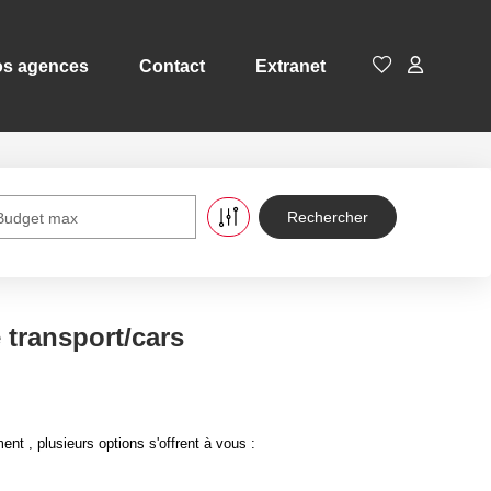
s agences
Contact
Extranet
Budget max
 transport/cars
 , plusieurs options s'offrent à vous :