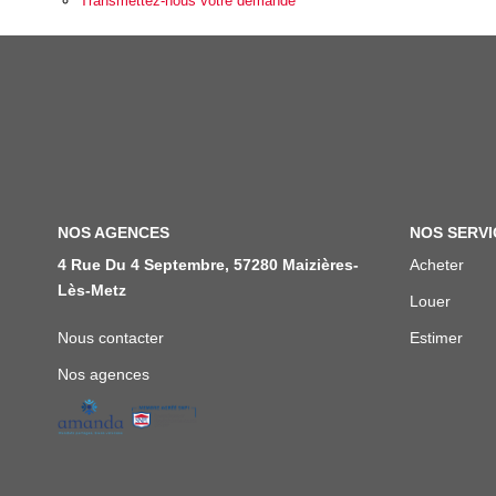
Transmettez-nous votre demande
NOS AGENCES
NOS SERVI
4 Rue Du 4 Septembre, 57280 Maizières-
Acheter
Lès-Metz
Louer
Nous contacter
Estimer
Nos agences