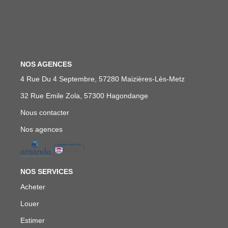
FAIRE GÉRER
NOS AGENCES
NOS AGENCES
CONTACT
4 Rue Du 4 Septembre, 57280 Maizières-Lès-Metz
32 Rue Emile Zola, 57300 Hagondange
EXTRANET
Nous contacter
Nos agences
NOS SERVICES
Acheter
Louer
Estimer