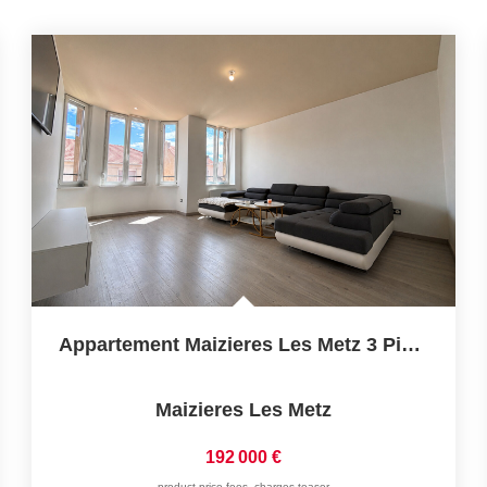
Appartement Maizieres Les Metz 3 Pièce(s) 67.95m2
Maizieres Les Metz
192 000 €
product.price.fees_charges.teaser