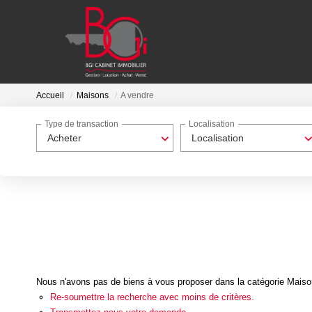
Accueil
Maisons
A vendre
Type de transaction
Localisation
Acheter
Localisation
Nous n'avons pas de biens à vous proposer dans la catégorie Maisons
Re-soumettre la recherche avec moins de critères.