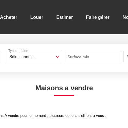
Acheter
Louer
Estimer
Faire gérer
No
Type de bien
Sélectionnez...
Surface min
Maisons a vendre
 A vendre pour le moment , plusieurs options s'offrent à vous :