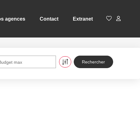
s agences
Contact
Extranet
Budget max