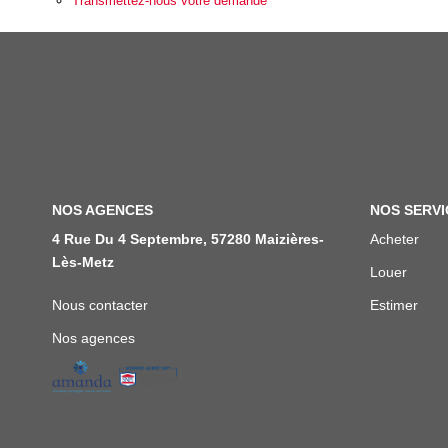
Transmettez-nous votre demande
NOS AGENCES
NOS SERVI
4 Rue Du 4 Septembre, 57280 Maizières-
Acheter
Lès-Metz
Louer
Nous contacter
Estimer
Nos agences