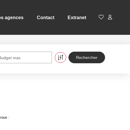
s agences
Contact
Extranet
Budget max
vous :