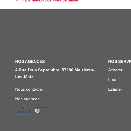
Transmettez-nous votre demande
NOS AGENCES
NOS SERVI
4 Rue Du 4 Septembre, 57280 Maizières-
Acheter
Lès-Metz
Louer
Nous contacter
Estimer
Nos agences