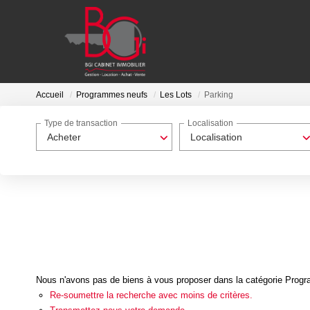
Accueil
Programmes neufs
Les Lots
Parking
Type de transaction
Localisation
Acheter
Localisation
Nous n'avons pas de biens à vous proposer dans la catégorie Progra
Re-soumettre la recherche avec moins de critères.