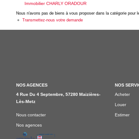
Immobilier CHARLY ORADOUR
Nous n'avons pas de biens à vous proposer dans la catégorie pour le
Transmettez-nous votre demande
NOS AGENCES
NOS SERVI
4 Rue Du 4 Septembre, 57280 Maizières-
Acheter
Lès-Metz
Louer
Nous contacter
Estimer
Nos agences