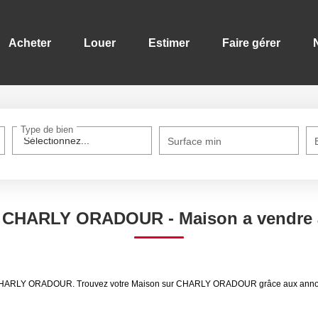
Acheter
Louer
Estimer
Faire gérer
No
Type de bien
Sélectionnez...
Surface min
on CHARLY ORADOUR - Maison a vend
ndre CHARLY ORADOUR. Trouvez votre Maison sur CHARLY ORADOUR grâce aux ann