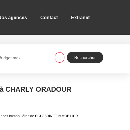
s agences
Contact
Extranet
Budget max
re à CHARLY ORADOUR
onces immobilières de BGi CABINET IMMOBILIER.