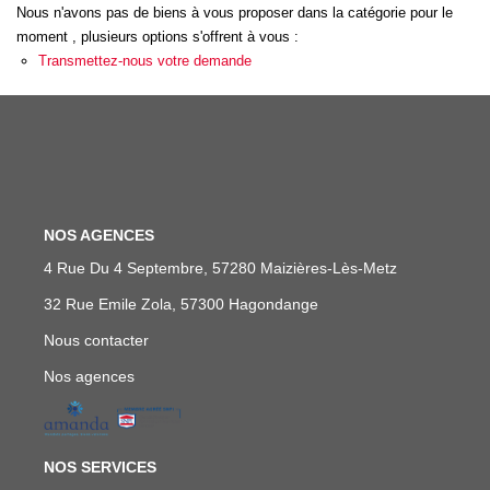
Nous n'avons pas de biens à vous proposer dans la catégorie pour le
FAIRE GÉRER
moment , plusieurs options s'offrent à vous :
Transmettez-nous votre demande
NOS AGENCES
CONTACT
EXTRANET
NOS AGENCES
4 Rue Du 4 Septembre, 57280 Maizières-Lès-Metz
32 Rue Emile Zola, 57300 Hagondange
Nous contacter
Nos agences
NOS SERVICES