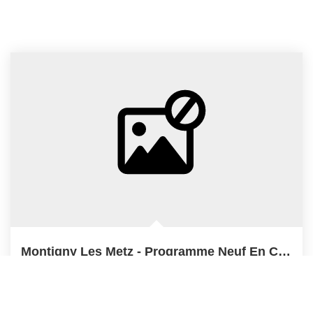
Montigny Les Metz - Programme Neuf En Cours De...
Montigny Les Metz