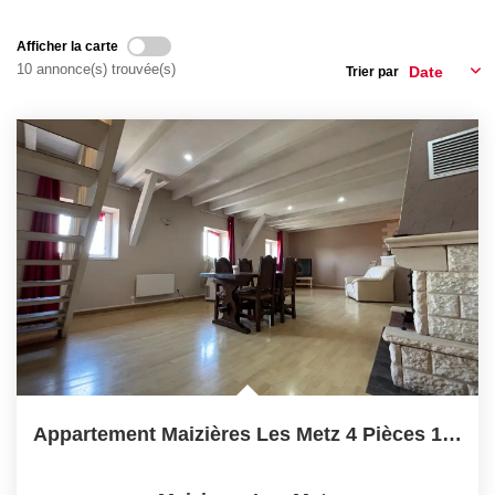
Afficher la carte
FAIRE GÉRER
10 annonce(s) trouvée(s)
Trier par
NOS AGENCES
CONTACT
EXTRANET
Appartement Maizières Les Metz 4 Pièces 131.24 M2