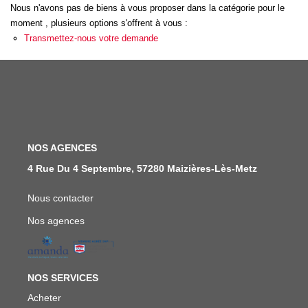
Nous n'avons pas de biens à vous proposer dans la catégorie pour le
moment , plusieurs options s'offrent à vous :
FAIRE GÉRER
Transmettez-nous votre demande
NOS AGENCES
CONTACT
NOS AGENCES
EXTRANET
4 Rue Du 4 Septembre, 57280 Maizières-Lès-Metz
Nous contacter
Nos agences
NOS SERVICES
Acheter