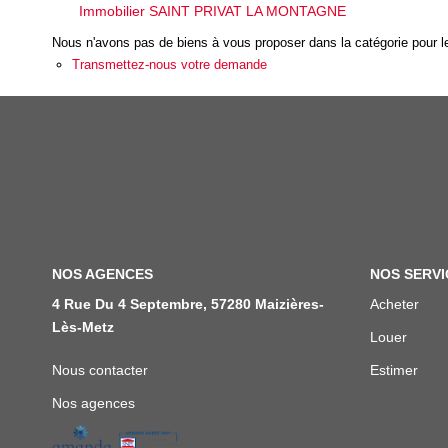
Immobilier SAINT PRIVAT LA MONTAGNE
Nous n'avons pas de biens à vous proposer dans la catégorie pour le
Transmettez-nous votre demande
NOS AGENCES
NOS SERVI
4 Rue Du 4 Septembre, 57280 Maizières-
Acheter
Lès-Metz
Louer
Nous contacter
Estimer
Nos agences