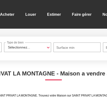
Acheter
Louer
Estimer
Faire gérer
No
Type de bien
Sélectionnez...
Surface min
PRIVAT LA MONTAGNE - Maison a vendr
dre SAINT PRIVAT LA MONTAGNE. Trouvez votre Maison sur SAINT PRIVAT LA MONT