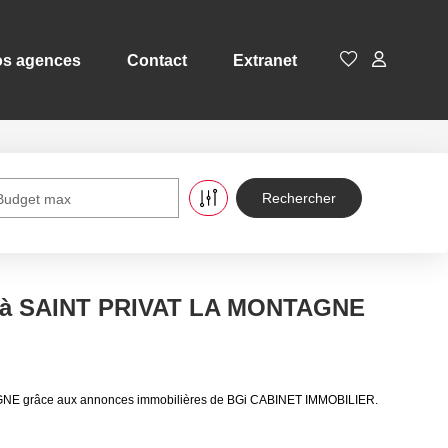
s agences
Contact
Extranet
Budget max
e à SAINT PRIVAT LA MONTAGNE
AGNE grâce aux annonces immobilières de BGi CABINET IMMOBILIER.