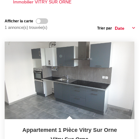
Immobilier VITRY SUR ORNE
FAIRE GÉRER
Afficher la carte
1 annonce(s) trouvée(s)
Trier par
NOS AGENCES
CONTACT
EXTRANET
Appartement 1 Pièce Vitry Sur Orne